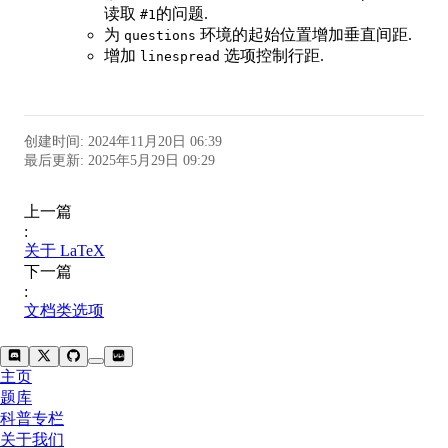
读取
的问题.
#1
为
环境的起始位置增加垂直间距.
questions
增加
选项控制行距.
linespread
创建时间
:
2024年11月20日 06:39
最后更新
:
2025年5月29日 09:29
上一篇
:
关于 LaTeX
下一篇
:
文档类选项
主页
题库
科普专栏
关于我们