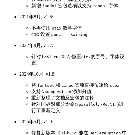
新增
宏包选项以支持
字体;
fandol
fandol
2021年8月, v1.6:
不再使用
数学字体
stix
ctex 设置
punct = kaiming
2022年8月, v1.7:
针对TeXLive 2022, 修正
的字号、字体设
ctex
置.
2024年10月, v1.8:
将
和
选项直接传递给
fontset
zihao
ctex
支持
添加分值
\subquestion
重新整理了文档及宏包的注释
针对国标对部分命令(
,
,
)进
\parallel
\Re
\Im
行了重新定义.
2025年5月, v1.9:
修复新版本 TexLive 不能在
中
DeclareOption