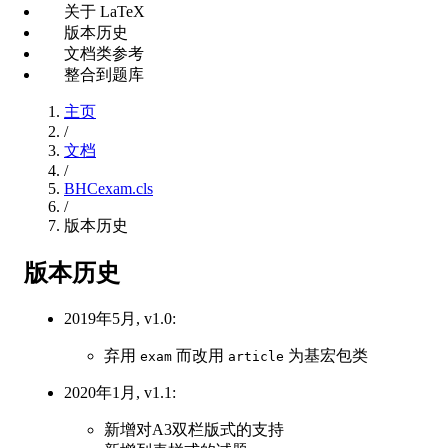
关于 LaTeX
版本历史
文档类参考
整合到题库
主页
/
文档
/
BHCexam.cls
/
版本历史
版本历史
2019年5月, v1.0:
弃用
而改用
为基宏包类
exam
article
2020年1月, v1.1:
新增对A3双栏版式的支持