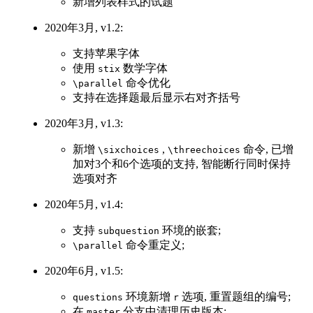
新增列表样式的试题
2020年3月, v1.2:
支持苹果字体
使用
数学字体
stix
命令优化
\parallel
支持在选择题最后显示右对齐括号
2020年3月, v1.3:
新增
,
命令, 已增
\sixchoices
\threechoices
加对3个和6个选项的支持, 智能断行同时保持
选项对齐
2020年5月, v1.4:
支持
环境的嵌套;
subquestion
命令重定义;
\parallel
2020年6月, v1.5:
环境新增
选项, 重置题组的编号;
questions
r
在
分支中清理历史版本;
master